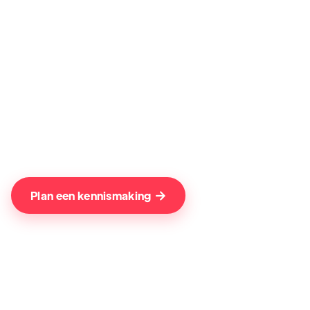
Hoe je grip en vertrouwen in je
marketing terugkrijgt
Plan een kennismaking
