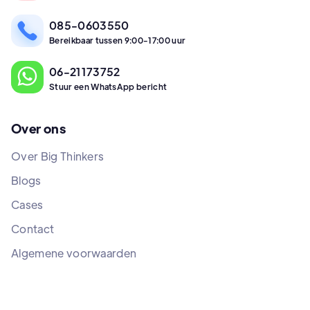
085-0603550
Bereikbaar tussen 9:00-17:00 uur
06-21173752
Stuur een WhatsApp bericht
Over ons
Over Big Thinkers
Blogs
Cases
Contact
Algemene voorwaarden