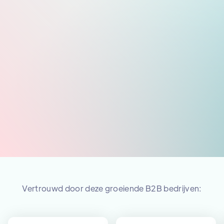
Persoonlijke marketing manager
Een dagdeel op kantoor
Begeleiding van je team
Vertrouwd door deze groeiende B2B bedrijven: