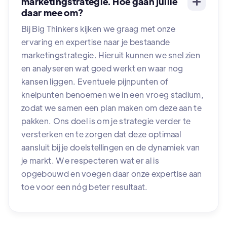
marketingstrategie. Hoe gaan jullie
daar mee om?
Bij Big Thinkers kijken we graag met onze
ervaring en expertise naar je bestaande
marketingstrategie. Hieruit kunnen we snel zien
en analyseren wat goed werkt en waar nog
kansen liggen. Eventuele pijnpunten of
knelpunten benoemen we in een vroeg stadium,
zodat we samen een plan maken om deze aan te
pakken. Ons doel is om je strategie verder te
versterken en te zorgen dat deze optimaal
aansluit bij je doelstellingen en de dynamiek van
je markt. We respecteren wat er al is
opgebouwd en voegen daar onze expertise aan
toe voor een nóg beter resultaat.