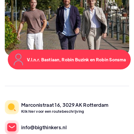
V.l.n.r. Bastiaan, Robin Buzink en Robin Sonsma
Marconistraat 16, 3029 AK Rotterdam
Klik hier voor een routebeschrijving
info@bigthinkers.nl