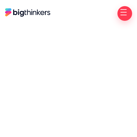
"Enorm helder en pragmatisch traject!"