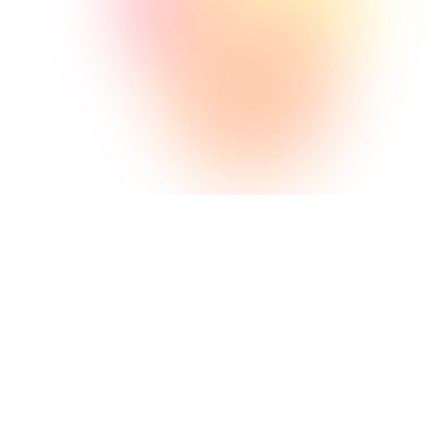
Hoe we dit doen