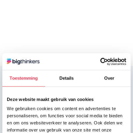
4. Beheren & optimaliseren
Data gedreven beheren wij de campagnes en
optimaliseren minimaal wekelijks om zo telkens
meer en beter resultaat voor je te behalen.
Toestemming
Details
Over
Deze website maakt gebruik van cookies
We gebruiken cookies om content en advertenties te
personaliseren, om functies voor social media te bieden
en om ons websiteverkeer te analyseren. Ook delen we
informatie over uw gebruik van onze site met onze