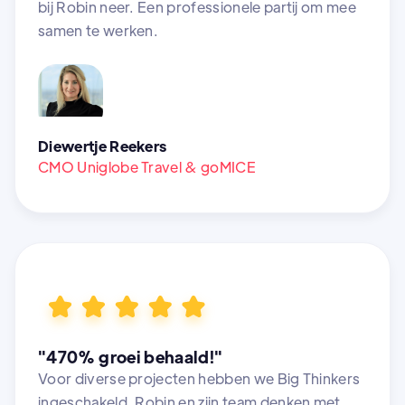
bij Robin neer. Een professionele partij om mee
samen te werken.
Diewertje Reekers
CMO Uniglobe Travel & goMICE
"470% groei behaald!"
Voor diverse projecten hebben we Big Thinkers
ingeschakeld. Robin en zijn team denken met